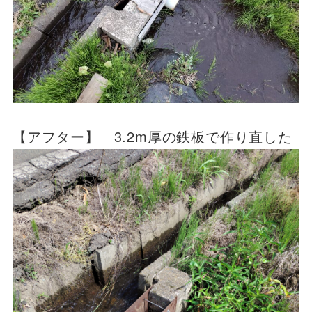
【アフター】 3.2m厚の鉄板で作り直した