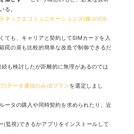
いる。
ラネックスコミュニケーションズ(株)のCS-
くても、キャリアと契約してSIMカードを入
箱罠の扉も比較的簡単な改造で制御できるだ
の接続も検討したが距離的に無理があるのでは
プ(データ通信のみ)Dプラン
を選定しまし
ルータの購入や同時契約を求められたり、近
ー(監視)できるかアプリをインストールして