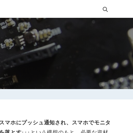
スマホにプッシュ通知され、スマホでモニタ
･･･という構想のもと、必要な資材
を落とす