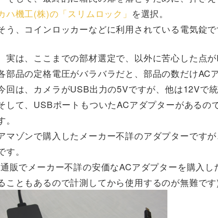
カハ機工(株)の「スリムロック」
を選択。
そう、コインロッカーなどに利用されている電気錠で
実は、ここまでの部材選定で、以外に苦心した点が
各部品の定格電圧がバラバラだと、部品の数だけAC
今回は、カメラがUSB出力の5Vですが、他は12Vで
そして、USBポートもついたACアダプターがあるの
す。
アマゾンで購入したメーカー不詳のアダプターですが、実
です。
(通販でメーカー不詳の安価なACアダプターを購入
ることもあるので計測してから使用するのが無難です