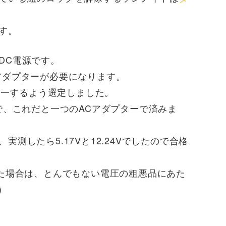
す。
DC電源です。
アダプターが必要になります。
統一するよう選定しました。
で、これだと一つのACアダプターで済みま
測したら5.17Vと12.24Vでしたので合格
した場合は、とんでもない電圧の粗悪品にあた
)