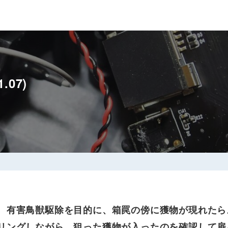
07)
有害鳥獣駆除を目的に、箱罠の傍に獲物が現れたら
リングしながら、狙った獲物が入ったのを確認して扉