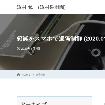
澤村 勉 (澤村果樹園)
箱罠をスマホで遠隔制御 (2020.01.
2020年1月7日
HOME
雑記帳
アーカイブ