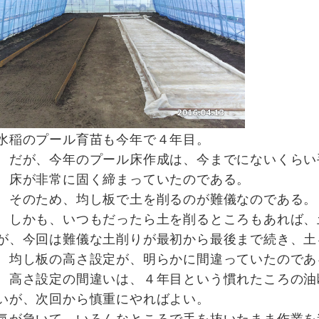
水稲のプール育苗も今年で４年目。
だが、今年のプール床作成は、今までにないくらい
床が非常に固く締まっていたのである。
そのため、均し板で土を削るのが難儀なのである。
しかも、いつもだったら土を削るところもあれば、
が、今回は難儀な土削りが最初から最後まで続き、土
均し板の高さ設定が、明らかに間違っていたのであ
高さ設定の間違いは、４年目という慣れたころの油
いが、次回から慎重にやればよい。
気が急いて、いろんなところで手を抜いたまま作業を