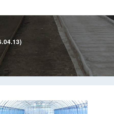
4.13)