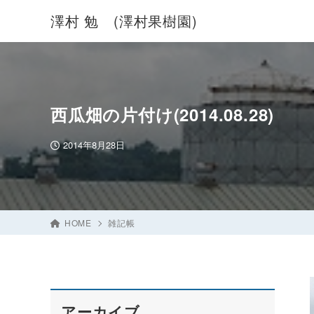
澤村 勉 (澤村果樹園)
西瓜畑の片付け(2014.08.28)
2014年8月28日
HOME
雑記帳
アーカイブ