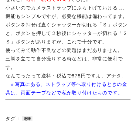
小さいのでカメラストラップにぶら下げておけるし、
機能もシンプルですが、必要な機能は備わってます。
ボタンを押せば直ぐシャッターが切れる「Ｓ」ボタン
と、ボタンを押して２秒後にシャッターが切れる「２
Ｓ」ボタンがありますが、これで十分です。
使ってみて動作不良などの問題はまだありません。
三脚を立てて自分撮りする時などは、非常に便利で
す。
なんてったって送料・税込で878円ですよ、アナタ。
※ 写真にある、ストラップ等へ取り付けるときの金
具は、両面テープなどで私が取り付けたものです。
タグ：
趣味