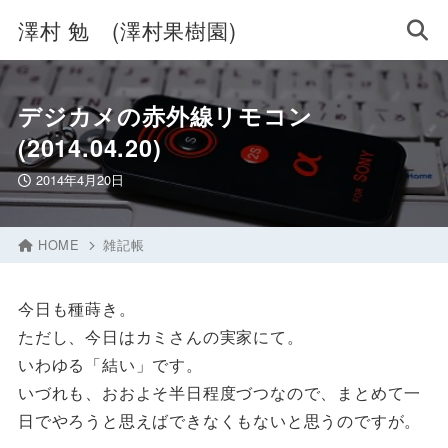
澤村 勉 (澤村果樹園)
デジカメの赤外線リモコン
(2014.04.20)
2014年4月20日
HOME
雑記帳
今日も種蒔き。
ただし、今日はカミさんの実家にて。
いわゆる「結い」です。
いづれも、おおよそ半日程度づつなので、まとめて一
日でやろうと思えばできなくもないと思うのですが。